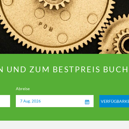
N UND ZUM BESTPREIS BUC
Abreise