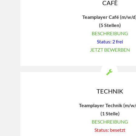
CAFÈ
Teamplayer Café (m/w/d
(5 Stellen)
BESCHREIBUNG
Status: 2 frei
JETZT BEWERBEN
TECHNIK
Teamplayer Technik (m/w
(1 Stelle)
BESCHREIBUNG
Status: besetzt