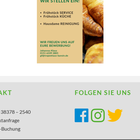
AKT
FOLGEN SIE UNS
) 38378 – 2540
tanfrage
-Buchung