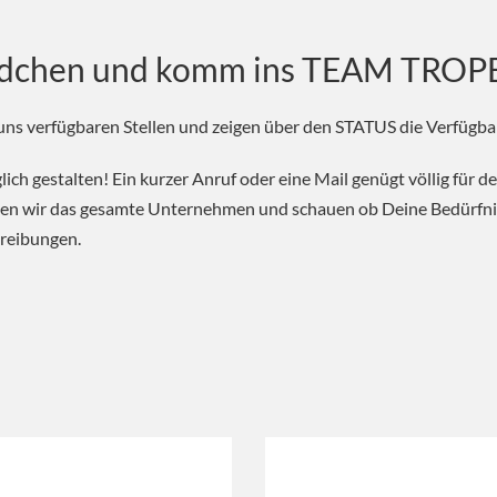
rädchen und komm ins TEAM TRO
i uns verfügbaren Stellen und zeigen über den STATUS die Verfügbar
ch gestalten! Ein kurzer Anruf oder eine Mail genügt völlig für 
igen wir das gesamte Unternehmen und schauen ob Deine Bedürfni
hreibungen.