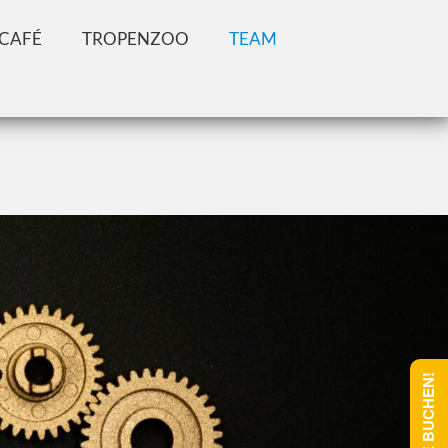
CAFÉ
TROPENZOO
TEAM
ONLINE BUCHEN!