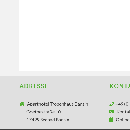
ADRESSE
KONT
Aparthotel Tropenhaus Bansin
+49 (0
Goethestraße 10
Kontak
17429 Seebad Bansin
Online